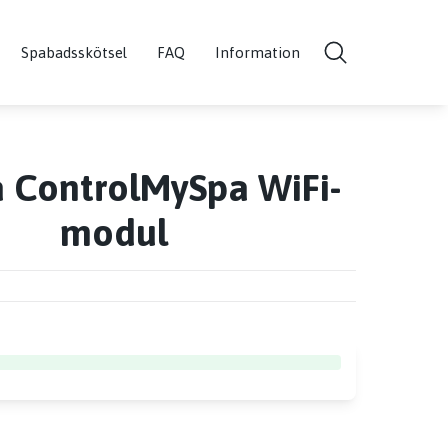
Spabadsskötsel
FAQ
Information
 ControlMySpa WiFi-
modul