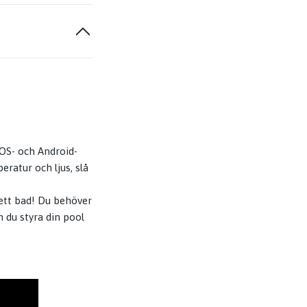
OS- och Android-
ratur och ljus, slå
 ett bad! Du behöver
 du styra din pool