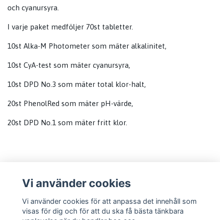
och cyanursyra.
I varje paket medföljer 70st tabletter.
10st Alka-M Photometer som mäter alkalinitet,
10st CyA-test som mäter cyanursyra,
10st DPD No.3 som mäter total klor-halt,
20st PhenolRed som mäter pH-värde,
20st DPD No.1 som mäter fritt klor.
Vi använder cookies
Läs mer
Vi använder cookies för att anpassa det innehåll som
visas för dig och för att du ska få bästa tänkbara
Information