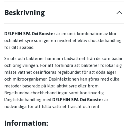
Beskrivning
DELPHIN SPA Oxi Booster
är en unik kombination av klor
och aktivt syre som ger en mycket effektiv chockbehandling
för ditt spabad.
Smuts och bakterier hamnar i badvattnet från de som badar
och omgivningen. För att förhindra att bakterier förökar sig
måste vattnet desinficeras regelbundet för att döda alger
och mikroorganismer. Desinfektionen kan göras med olika
metoder baserade på klor, aktivt syre eller brom.
Regelbundna chockbehandlingar samt kontinuerlig
långtidsbehandling med
DELPHIN SPA Oxi Booster
är
nödvändiga för att hålla vattnet fräscht och rent.
Information: