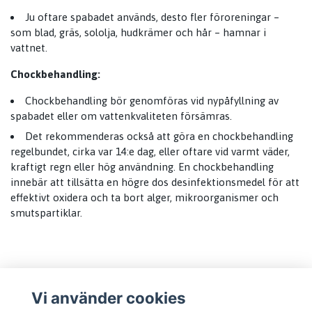
Ju oftare spabadet används, desto fler föroreningar –
som blad, gräs, sololja, hudkrämer och hår – hamnar i
vattnet.
Chockbehandling:
Chockbehandling bör genomföras vid nypåfyllning av
spabadet eller om vattenkvaliteten försämras.
Det rekommenderas också att göra en chockbehandling
regelbundet, cirka var 14:e dag, eller oftare vid varmt väder,
kraftigt regn eller hög användning. En chockbehandling
innebär att tillsätta en högre dos desinfektionsmedel för att
effektivt oxidera och ta bort alger, mikroorganismer och
smutspartiklar.
Vi använder cookies