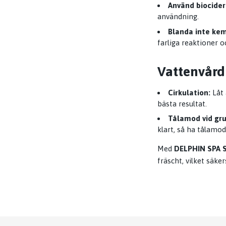
Använd biocider 
användning.
Blanda inte kem
farliga reaktioner o
Vattenvård 
Cirkulation:
Låt 
bästa resultat.
Tålamod vid gru
klart, så ha tålamo
Med
DELPHIN SPA S
fräscht, vilket säke