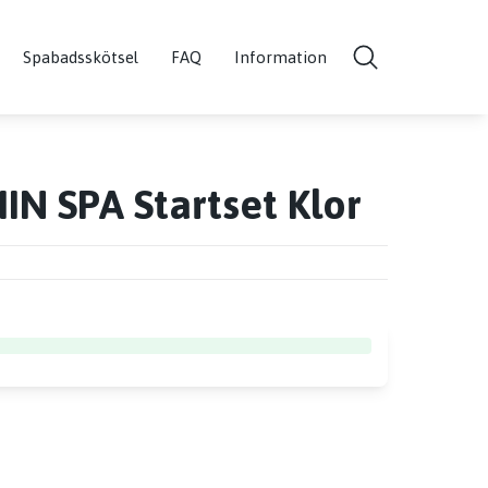
Spabadsskötsel
FAQ
Information
IN SPA Startset Klor