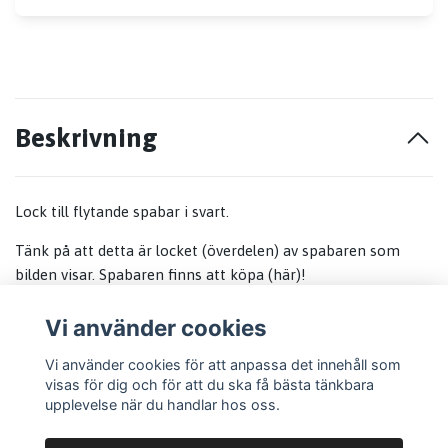
Beskrivning
Lock till flytande spabar i svart.
Tänk på att detta är locket (överdelen) av spabaren som
bilden visar. Spabaren finns att köpa (här)!
Varje förpackning innehåller 1 st lock till spabar (överdel).
Vi använder cookies
Vi använder cookies för att anpassa det innehåll som
visas för dig och för att du ska få bästa tänkbara
upplevelse när du handlar hos oss.