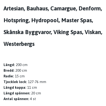
Artesian, Bauhaus, Camargue, Denform,
Hotspring, Hydropool, Master Spas,
Skånska Byggvaror, Viking Spas, Viskan,
Westerbergs
Längd:
200 cm
Bredd:
200 cm
Radie:
15 cm
Tjocklek lock:
127-76 mm
Längd kappa:
11 cm
Längd spännen:
20 cm
Antal spännen:
4 st