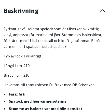
Beskrivning
Fyrkantigt välisolerat spalock som är tillverkat av kraftig
vinyl, anpassat för marina miljöer. Stomme av isolerskivor,
förstärkt med U-balk i metall och kraftiga sömmar. Behåll
värmen i ditt spabad med ett spalock!
Typ av lock:
Fyrkantigt
Längd i cm:
210
Bredd i cm:
210
Leverans till tomtgränsen
Fri frakt med DB Schenker
Färg: Grå
Spalock med hög värmeisolering
Stomme av isolerskivor med hög densitet