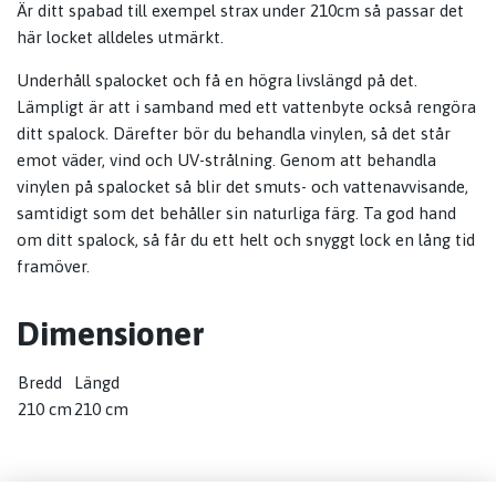
Är ditt spabad till exempel strax under 210cm så passar det
här locket alldeles utmärkt.
Underhåll spalocket och få en högra livslängd på det.
Lämpligt är att i samband med ett vattenbyte också rengöra
ditt spalock. Därefter bör du behandla vinylen, så det står
emot väder, vind och UV-strålning. Genom att behandla
vinylen på spalocket så blir det smuts- och vattenavvisande,
samtidigt som det behåller sin naturliga färg. Ta god hand
om ditt spalock, så får du ett helt och snyggt lock en lång tid
framöver.
Dimensioner
Bredd
Längd
210 cm
210 cm