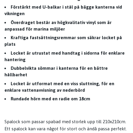
Förstärkt med U-balkar i stål på bägge kanterna vid
vikningen
Överdraget består av högkvalitativ vinyl som är
anpassad för marina miljöer
Kraftiga fastsättningsremmar som säkrar locket på
plats
Locket är utrustat med handtag i sidorna för enklare
hantering
Dubbelvikta sömmar i kanterna för en bättre
hållbarhet
Locket är utformat med en viss sluttning, för en
enklare vattenavvisning av nederbörd
Rundade hörn med en radie om 18cm
Spalock som passar spabad med storlek upp till 210x210cm.
Ett spalock kan vara något för stort och ändå passa perfekt.