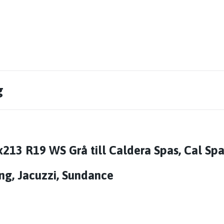
g
213 R19 WS Grå till Caldera Spas, Cal Sp
ng, Jacuzzi, Sundance