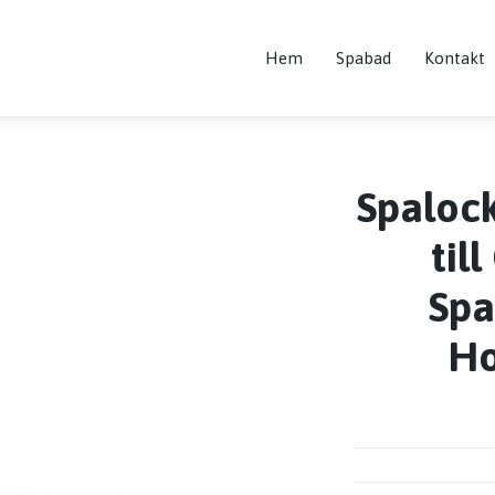
Hem
Spabad
Kontakt
Spaloc
til
Spa
Ho