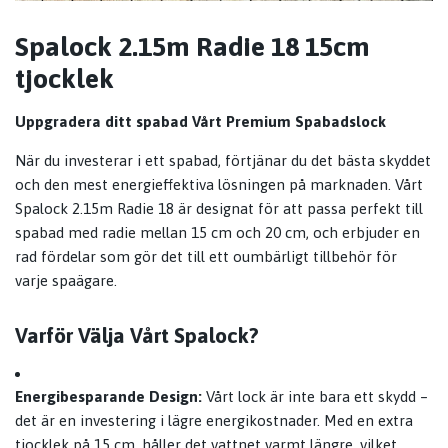
Spalock 2.15m Radie 18 15cm
tjocklek
Uppgradera ditt spabad Vårt Premium Spabadslock
När du investerar i ett spabad, förtjänar du det bästa skyddet
och den mest energieffektiva lösningen på marknaden. Vårt
Spalock 2.15m Radie 18 är designat för att passa perfekt till
spabad med radie mellan 15 cm och 20 cm, och erbjuder en
rad fördelar som gör det till ett oumbärligt tillbehör för
varje spaägare.
Varför Välja Vårt Spalock?
Energibesparande Design:
Vårt lock är inte bara ett skydd –
det är en investering i lägre energikostnader. Med en extra
tjocklek på 15 cm, håller det vattnet varmt längre, vilket