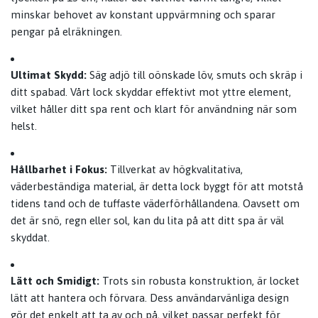
minskar behovet av konstant uppvärmning och sparar
pengar på elräkningen.
Ultimat Skydd:
Säg adjö till oönskade löv, smuts och skräp i
ditt spabad. Vårt lock skyddar effektivt mot yttre element,
vilket håller ditt spa rent och klart för användning när som
helst.
Hållbarhet i Fokus:
Tillverkat av högkvalitativa,
väderbeständiga material, är detta lock byggt för att motstå
tidens tand och de tuffaste väderförhållandena. Oavsett om
det är snö, regn eller sol, kan du lita på att ditt spa är väl
skyddat.
Lätt och Smidigt:
Trots sin robusta konstruktion, är locket
lätt att hantera och förvara. Dess användarvänliga design
gör det enkelt att ta av och på, vilket passar perfekt för