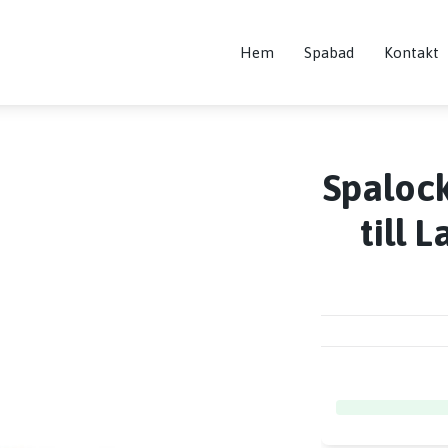
Hem
Spabad
Kontakt
Spaloc
till 