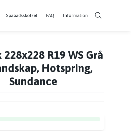
Spabadsskötsel
FAQ
Information
k 228x228 R19 WS Grå
Landskap, Hotspring,
Sundance