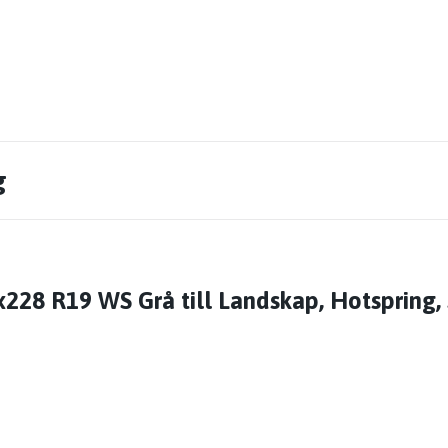
g
228 R19 WS Grå till Landskap, Hotspring