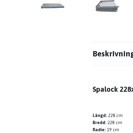
Beskrivnin
Spalock 228x
Längd:
228 cm
Bredd:
228 cm
Radie:
19 cm