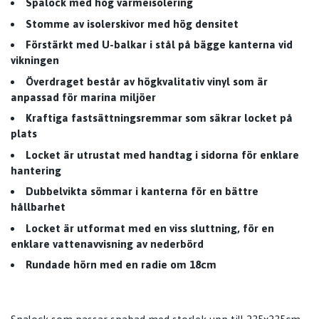
Spalock med hög värmeisolering
Stomme av isolerskivor med hög densitet
Förstärkt med U-balkar i stål på bägge kanterna vid
vikningen
Överdraget består av högkvalitativ vinyl som är
anpassad för marina miljöer
Kraftiga fastsättningsremmar som säkrar locket på
plats
Locket är utrustat med handtag i sidorna för enklare
hantering
Dubbelvikta sömmar i kanterna för en bättre
hållbarhet
Locket är utformat med en viss sluttning, för en
enklare vattenavvisning av nederbörd
Rundade hörn med en radie om 18cm