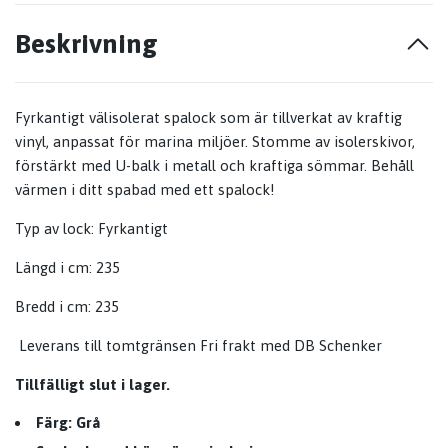
Beskrivning
Fyrkantigt välisolerat spalock som är tillverkat av kraftig
vinyl, anpassat för marina miljöer. Stomme av isolerskivor,
förstärkt med U-balk i metall och kraftiga sömmar. Behåll
värmen i ditt spabad med ett spalock!
Typ av lock:
Fyrkantigt
Längd i cm:
235
Bredd i cm:
235
Leverans till tomtgränsen
Fri frakt med DB Schenker
Tillfälligt slut i lager.
Färg: Grå