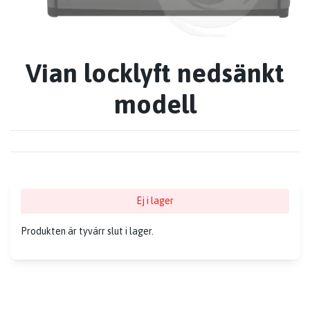
Vian locklyft nedsänkt
modell
Ej i lager
Produkten är tyvärr slut i lager.