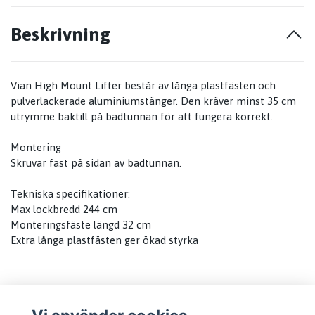
Beskrivning
Vian High Mount Lifter består av långa plastfästen och
pulverlackerade aluminiumstänger. Den kräver minst 35 cm
utrymme baktill på badtunnan för att fungera korrekt.
Montering
Skruvar fast på sidan av badtunnan.
Tekniska specifikationer:
Max lockbredd 244 cm
Monteringsfäste längd 32 cm
Extra långa plastfästen ger ökad styrka